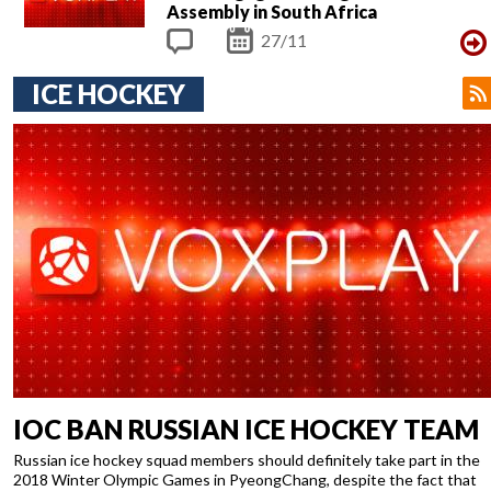
Assembly in South Africa
27/11
Com
ICE HOCKEY
ments
IOC BAN RUSSIAN ICE HOCKEY TEAM
Russian ice hockey squad members should definitely take part in the
2018 Winter Olympic Games in PyeongChang, despite the fact that